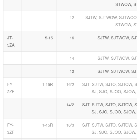
STWOW, S
12
SJTW, SJTWOW, SJTWOOW
STWOW, S
JT-
5-15
16
SJTW, SJTWOW, SJ
3ZA
14
SJTW, SJTWOW, SJ
12
SJTW, SJTWOW, SJ
FY-
1-15R
16/2
SJT, SJTW, SJTO, SJTOW, S
2ZF
SJ, SJO, SJOO, SJOW,
14/2
SJT, SJTW, SJTO, SJTOW, S
SJ, SJO, SJOO, SJOW,
FY-
1-15R
16/3
SJT, SJTW, SJTO, SJTOW, S
3ZF
SJ, SJO, SJOO, SJOW,