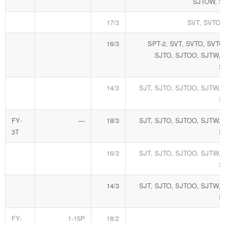
SJTOW, 
17/3
SVT, SVTO,
16/3
SPT-2, SVT, SVTO, SVTO
SJTO, SJTOO, SJTW, 
S
14/3
SJT, SJTO, SJTOO, SJTW,
S
FY-
—
18/3
SJT, SJTO, SJTOO, SJTW,
3T
S
16/3
SJT, SJTO, SJTOO, SJTW,
S
14/3
SJT, SJTO, SJTOO, SJTW,
S
FY-
1-15P
18/2