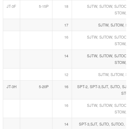
JT-3F
5-15P
18
SJTW, SJTOW, SJTOOW
STOW,
17
SJTW, SJTOW, 
16
SJTW, SJTOW, SJTOOW
STOW,
14
SJTW, SJTOW, SJTOOW
STOW,
12
SJTW, SJTOW, 
JT-3H
5-20P
16
SPT-2, SPT-3,SJT, SJTO, SJ
STO
16
SJTW, SJTOW, SJTOOW
STOW,
14
SPT-3,SJT, SJTO, SJTOO, S