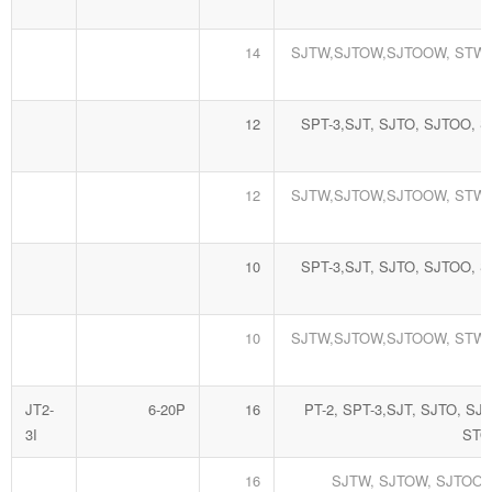
14
SJTW,SJTOW,SJTOOW, STW,
12
SPT-3,SJT, SJTO, SJTOO, S
12
SJTW,SJTOW,SJTOOW, STW,
10
SPT-3,SJT, SJTO, SJTOO, S
10
SJTW,SJTOW,SJTOOW, STW,
JT2-
6-20P
16
PT-2, SPT-3,SJT, SJTO, SJ
3I
STO
16
SJTW, SJTOW, SJTOOW