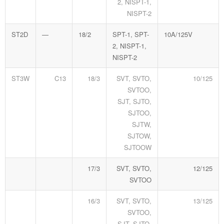
2, NISPT-1,
NISPT-2
ST2D
—
18/2
SPT-1, SPT-
10A/125V
2, NISPT-1,
NISPT-2
ST3W
C13
18/3
SVT, SVTO,
10/125
SVTOO,
SJT, SJTO,
SJTOO,
SJTW,
SJTOW,
SJTOOW
17/3
SVT, SVTO,
12/125
SVTOO
16/3
SVT, SVTO,
13/125
SVTOO,
SJT, SJTO,