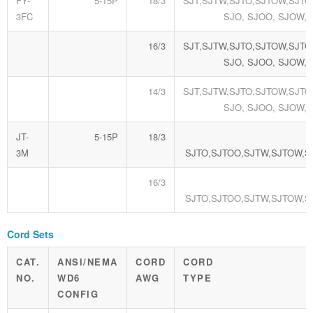
FY-
5-15P
18/3
SJT,SJTW,SJTO,SJTOW,SJTO
3FC
SJO, SJOO, SJOW,
16/3
SJT,SJTW,SJTO,SJTOW,SJTO
SJO, SJOO, SJOW,
14/3
SJT,SJTW,SJTO,SJTOW,SJTO
SJO, SJOO, SJOW,
JT-
5-15P
18/3
3M
SJTO,SJTOO,SJTW,SJTOW,
16/3
SJTO,SJTOO,SJTW,SJTOW,
Cord Sets
CAT.
ANSI/NEMA
CORD
CORD
NO.
WD6
AWG
TYPE
CONFIG