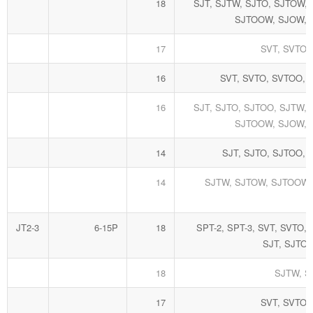
18
SJT, SJTW, SJTO, SJTOW,
SJTOOW, SJOW,
17
SVT, SVTO,
16
SVT, SVTO, SVTOO, 
16
SJT, SJTO, SJTOO, SJTW,
SJTOOW, SJOW,
14
SJT, SJTO, SJTOO, 
14
SJTW, SJTOW, SJTOOW,
JT2-3
6-15P
18
SPT-2, SPT-3, SVT, SVTO,
SJT, SJTO,
18
SJTW, 
17
SVT, SVTO,