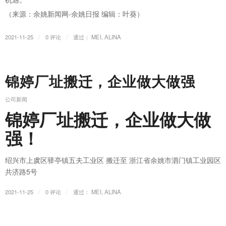
（来源：余姚新闻网-余姚日报 编辑：叶葵）
/
/
2021-11-25
0 评论
通过：
MEI, ALINA
锦婷厂址搬迁，企业做大做强
公司新闻
锦婷厂址搬迁，企业做大做
强！
绍兴市上虞区驿亭镇五夫工业区 搬迁至 浙江省余姚市泗门镇工业园区
共济路5号
/
/
2021-11-25
0 评论
通过：
MEI, ALINA