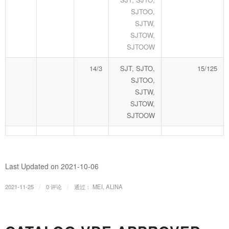
SJTOO,
SJTW,
SJTOW,
SJTOOW
14/3
SJT, SJTO,
15/125
SJTOO,
SJTW,
SJTOW,
SJTOOW
Last Updated on 2021-10-06
/
/
2021-11-25
0 评论
通过：
MEI, ALINA