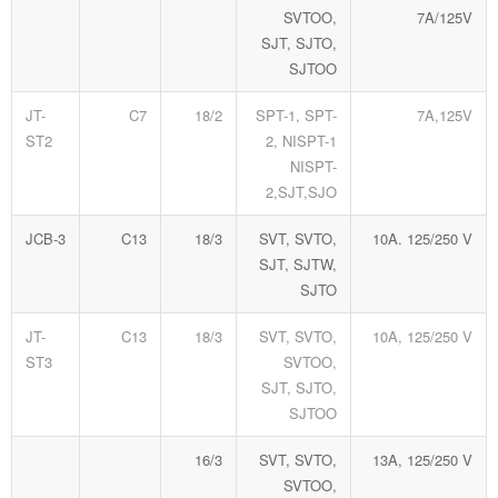
SVTOO,
7A/125V
SJT, SJTO,
SJTOO
JT-
C7
18/2
SPT-1, SPT-
7A,125V
ST2
2, NISPT-1
NISPT-
2,SJT,SJO
JCB-3
C13
18/3
SVT, SVTO,
10A. 125/250 V
SJT, SJTW,
SJTO
JT-
C13
18/3
SVT, SVTO,
10A, 125/250 V
ST3
SVTOO,
SJT, SJTO,
SJTOO
16/3
SVT, SVTO,
13A, 125/250 V
SVTOO,