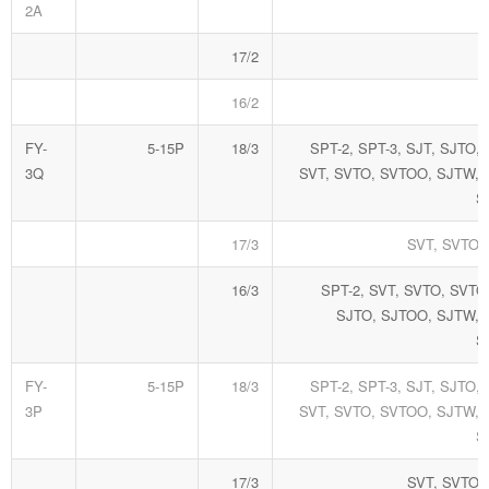
2A
17/2
16/2
FY-
5-15P
18/3
SPT-2, SPT-3, SJT, SJTO,
3Q
SVT, SVTO, SVTOO, SJTW, 
S
17/3
SVT, SVTO,
16/3
SPT-2, SVT, SVTO, SVTO
SJTO, SJTOO, SJTW, 
S
FY-
5-15P
18/3
SPT-2, SPT-3, SJT, SJTO,
3P
SVT, SVTO, SVTOO, SJTW, 
S
17/3
SVT, SVTO,