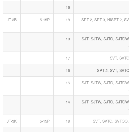
16
JT-3B
5-15P
18
SPT-2, SPT-3, NISPT-2, SVT
18
SJT, SJTW, SJTO, SJTOW,
S
17
SVT, SVTO,
16
SPT-2, SVT, SVTO
16
SJT, SJTW, SJTO, SJTOW,
S
14
SJT, SJTW, SJTO, SJTOW,
S
JT-3K
5-15P
18
SVT, SVTO, SVTOO, 