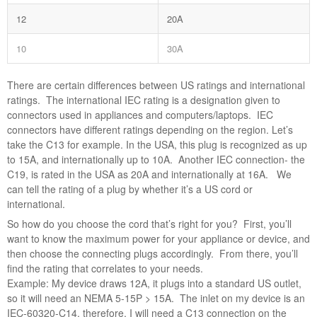
12
20A
10
30A
There are certain differences between US ratings and international
ratings. The international IEC rating is a designation given to
connectors used in appliances and computers/laptops. IEC
connectors have different ratings depending on the region. Let’s
take the C13 for example. In the USA, this plug is recognized as up
to 15A, and internationally up to 10A. Another IEC connection- the
C19, is rated in the USA as 20A and internationally at 16A. We
can tell the rating of a plug by whether it’s a US cord or
international.
So how do you choose the cord that’s right for you? First, you’ll
want to know the maximum power for your appliance or device, and
then choose the connecting plugs accordingly. From there, you’ll
find the rating that correlates to your needs.
Example: My device draws 12A, it plugs into a standard US outlet,
so it will need an NEMA 5-15P > 15A. The inlet on my device is an
IEC-60320-C14, therefore, I will need a C13 connection on the