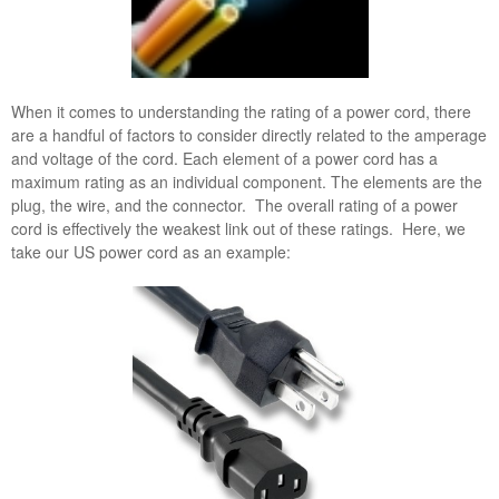
When it comes to understanding the rating of a power cord, there
are a handful of factors to consider directly related to the amperage
and voltage of the cord. Each element of a power cord has a
maximum rating as an individual component. The elements are the
plug, the wire, and the connector. The overall rating of a power
cord is effectively the weakest link out of these ratings. Here, we
take our US power cord as an example: