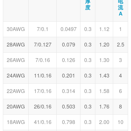
厚
电
度
流
A
30AWG
7/0.1
0.0497
0.3
1.12
1
28AWG
7/0.127
0.079
0.3
1.20
2.5
26AWG
7/0.16
0.126
0.3
1.30
3
24AWG
11/0.16
0.201
0.3
1.43
4
22AWG
17/0.16
0.314
0.3
1.58
6
20AWG
26/0.16
0.503
0.3
1.76
8
18AWG
41/0.16
0.798
0.3
2.00
10