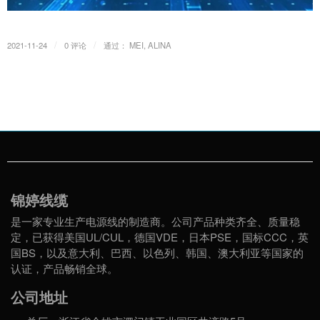
/
/
2021-11-24
0 评论
通过：
MEI, ALINA
锦婷线缆
是一家专业生产电源线的制造商。公司产品种类齐全、质量稳
定，已获得美国UL/CUL，德国VDE，日本PSE，国标CCC，英
国BS，以及意大利、巴西、以色列、韩国、澳大利亚等国家的
认证，产品畅销全球。
公司地址