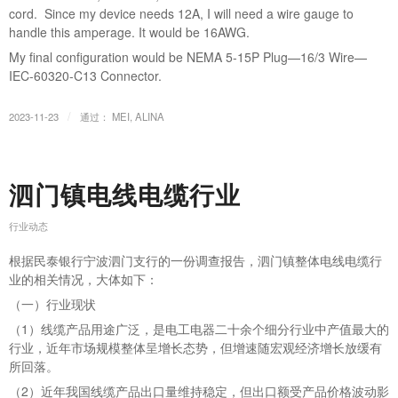
cord. Since my device needs 12A, I will need a wire gauge to
handle this amperage. It would be 16AWG.
My final configuration would be NEMA 5-15P Plug—16/3 Wire—
IEC-60320-C13 Connector.
/
2023-11-23
通过：
MEI, ALINA
泗门镇电线电缆行业
行业动态
根据民泰银行宁波泗门支行的一份调查报告，泗门镇整体电线电缆行
业的相关情况，大体如下：
（一）行业现状
（1）线缆产品用途广泛，是电工电器二十余个细分行业中产值最大的
行业，近年市场规模整体呈增长态势，但增速随宏观经济增长放缓有
所回落。
（2）近年我国线缆产品出口量维持稳定，但出口额受产品价格波动影