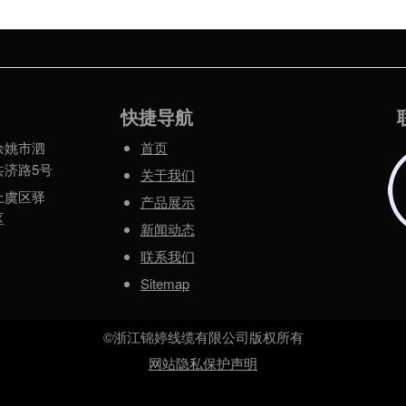
快捷导航
余姚市泗
首页
共济路5号
关于我们
上虞区驿
产品展示
区
新闻动态
联系我们
Sitemap
©浙江锦婷线缆有限公司版权所有
网站隐私保护声明