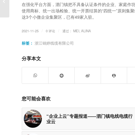
Sets and Power-supply
在强化平台方面，泗门镇把不具备认证条件的企业、家庭作
Cords
使用商标、统一出场检验、统一开票结算的“四统一”原则集
这3个小微企业集聚区，已有49家入驻。
/
/
2021-11-25
0 评论
通过：
MEI, ALINA
标签：
浙江锦婷线缆有限公司
分享本文
您可能会喜欢
“企业上云”专题报道——泗门镇电线电缆行
业云