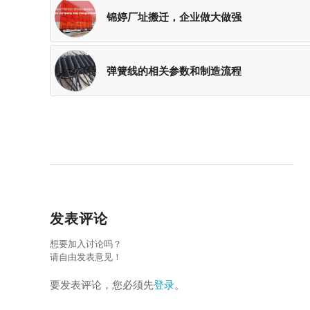
锦婷厂址搬迁，企业做大做强
弹簧线的相关参数和制造流程
发表评论
想要加入讨论吗？
请自由发表意见！
要发表评论，您必须先
登录
。