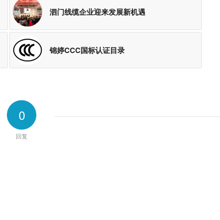
泗门线缆企业迎来发展新机遇
锦婷CCC国标认证目录
0
回复