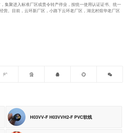
坊，集聚进入标准厂区或责令转产停业，按统一使用认证证书、统一
聚经营。目前，云环新厂区，小路下云环老厂区，湖北村煊华老厂区
H03VV-F H03VVH2-F PVC软线