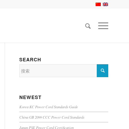
SEARCH
NEWEST
Korea KC Power Cord Standards Guide
China GB 2099 CCC Power Cord Standards
Japan PSE Power Cord Certification