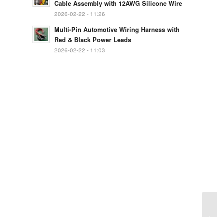
Cable Assembly with 12AWG Silicone Wire
2026-02-22 - 11:26
Multi-Pin Automotive Wiring Harness with
Red & Black Power Leads
2026-02-22 - 11:03