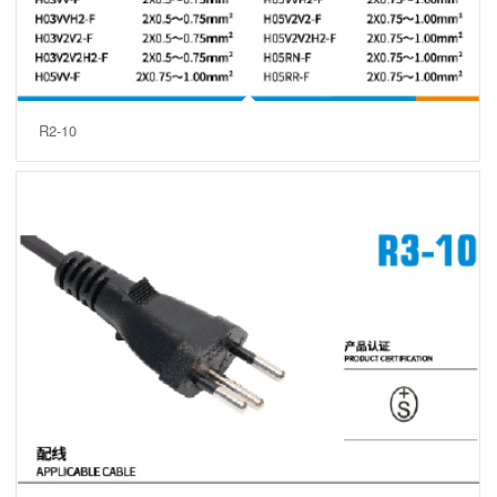
R2-10