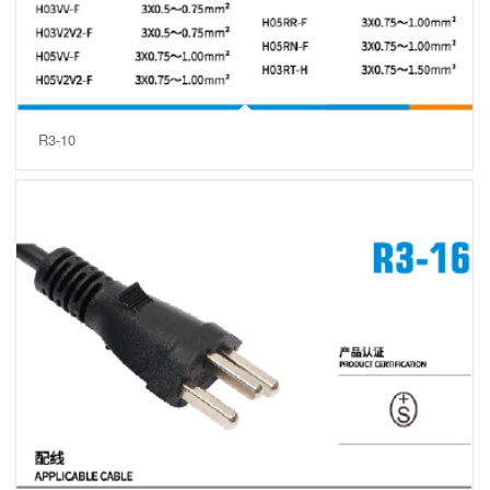
R3-10