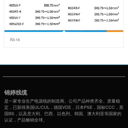
R3-16
锦婷线缆
是一家专业生产电源线的制造商。公司产品种类齐全、质量稳
定，已获得美国UL/CUL，德国VDE，日本PSE，国标CCC，英
国BS，以及意大利、巴西、以色列、韩国、澳大利亚等国家的
认证，产品畅销全球。