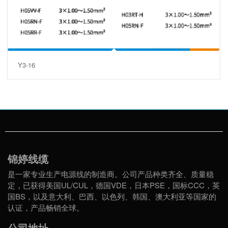
Y3-16
锦婷线缆
是一家专业生产电源线的制造商。公司产品种类齐全、质量稳
定，已获得美国UL/CUL，德国VDE，日本PSE，国标CCC，英
国BS，以及意大利、巴西、以色列、韩国、澳大利亚等国家的
认证，产品畅销全球。
公司地址