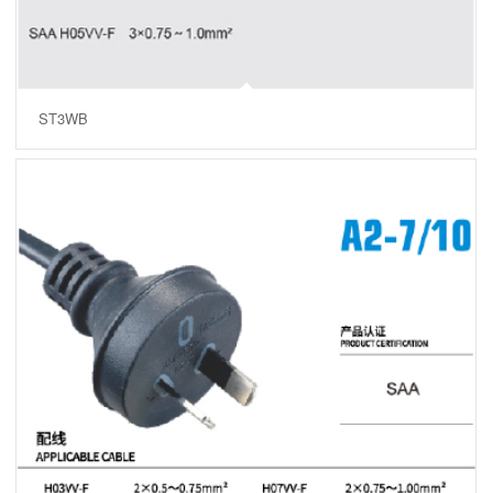
ST3WB