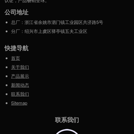
认证，产品畅销全球。
公司地址
总厂：浙江省余姚市泗门镇工业园区共济路5号
分厂：绍兴市上虞区驿亭镇五夫工业区
快捷导航
首页
关于我们
产品展示
新闻动态
联系我们
Sitemap
联系我们