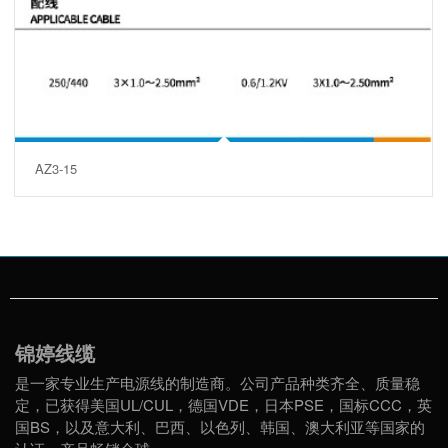
AZ3-15
锦婷线缆
是一家专业生产电源线的制造商。公司产品种类齐全、质量稳
定，已获得美国UL/CUL，德国VDE，日本PSE，国标CCC，英
国BS，以及意大利、巴西、以色列、韩国、澳大利亚等国家的