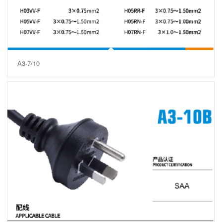
A3-7/10