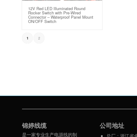
12V Red LED Illuminated Round
Rocker Switch with Pre-Wired
Connector – Waterproof Panel Mount
ON/OFF Switch
2
1
锦婷线缆
公司地址
是一家专业生产电源线的制
总厂：浙江省