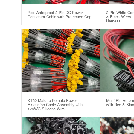
Red Waterproof 2-Pin DC Power
2-Pin White Con
Connector Cable with Protective Cap
& Black Wires –
Harness
XT60 Male to Female Power
Multi-Pin Autom
Extension Cable Assembly with
with Red & Bla
12AWG Silicone Wire