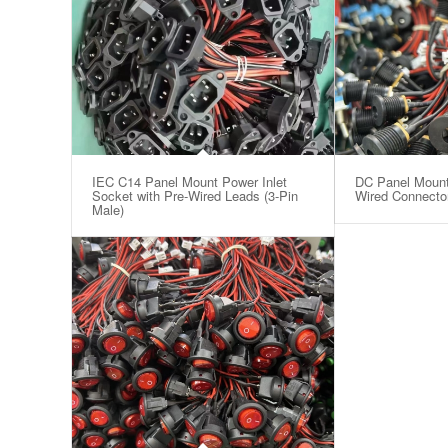
IEC C14 Panel Mount Power Inlet
DC Panel Mount
Socket with Pre-Wired Leads (3-Pin
Wired Connecto
Male)