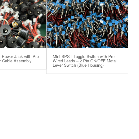
 Power Jack with Pre-
Mini SPST Toggle Switch with Pre-
r Cable Assembly
Wired Leads – 2 Pin ON/OFF Metal
Lever Switch (Blue Housing)