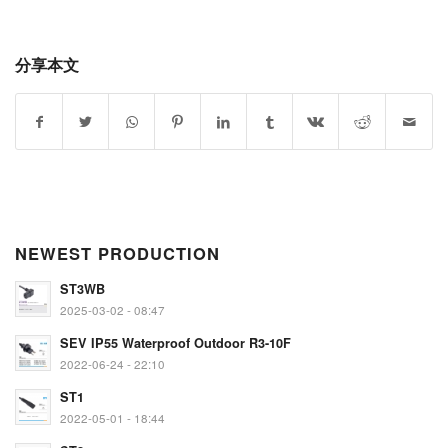
分享本文
NEWEST PRODUCTION
ST3WB
2025-03-02 - 08:47
SEV IP55 Waterproof Outdoor R3-10F
2022-06-24 - 22:10
ST1
2022-05-01 - 18:44