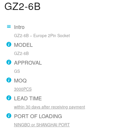
GZ2-6B
Intro
GZ2-6B – Europe 2Pin Socket
MODEL
GZ2-6B
APPROVAL
GS
MOQ
3000PCS
LEAD TIME
within 30 days after receiving payment
PORT OF LOADING
NINGBO or SHANGHAI PORT