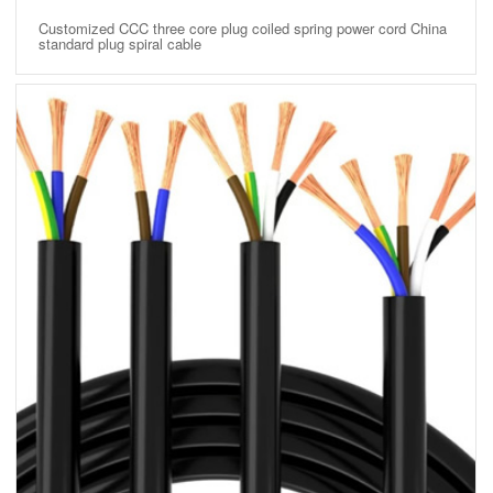
Customized CCC three core plug coiled spring power cord China
standard plug spiral cable