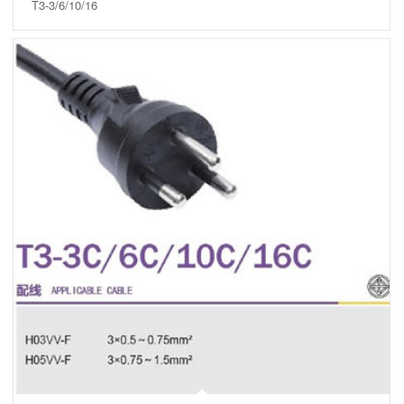
T3-3/6/10/16