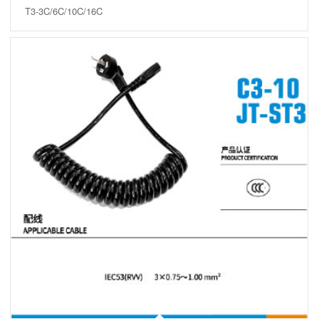
T3-3C/6C/10C/16C