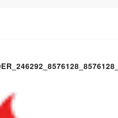
ER_246292_8576128_8576128