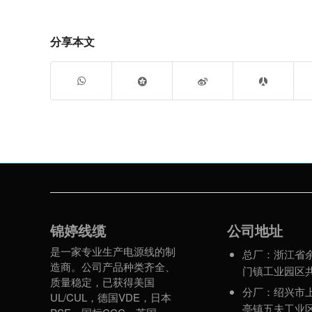
分享本文
锦婷线缆
公司地址
是一家专业生产电源线的制
总厂：浙江省
造商。公司产品种类齐全、
门镇工业园区
质量稳定，已获得美国
分厂：绍兴市
UL/CUL，德国VDE，日本
亭镇五夫工业